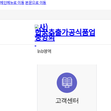
메인메뉴로 이동
본문으로 이동
lnb영역
고객센터