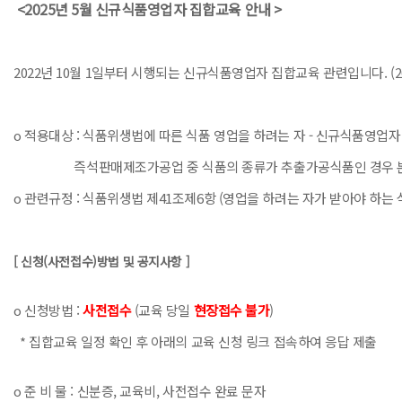
<2025년 5월 신규식품영업자 집합교육 안내 >
2022년 10월 1일부터 시행되는 신규식품영업자 집합교육 관련입니다. (20
o 적용대상 : 식품위생법에 따른 식품 영업을 하려는 자 - 신규식품영업자 
즉석판매제조가공업 중 식품의 종류가 추출가공식품인 경우 본 
o 관련규정 : 식품위생법 제41조제6항 (영업을 하려는 자가 받아야 하
[ 신청(사전접수)방법 및 공지사항 ]
o 신청방법 :
사전접수
(교육 당일
현장접수 불가
)
* 집합교육 일정 확인 후 아래의 교육 신청 링크 접속하여 응답 제출
o 준 비 물 : 신분증, 교육비, 사전접수 완료 문자