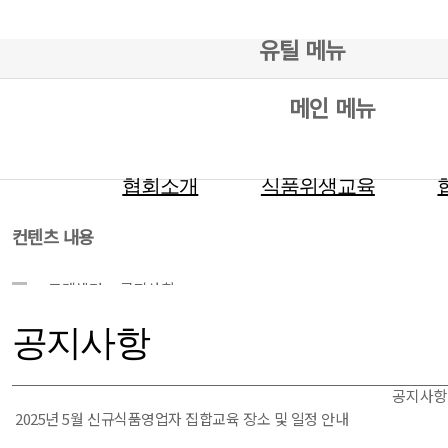
유틸 메뉴
메인 메뉴
협회소개
식품위생교육
컨텐츠 내용
고객센터
공지사항
공지사항
공지사항
2025년 5월 신규식품영업자 집합교육 장소 및 일정 안내