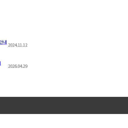
 안내
2024.11.12
내
2026.04.29
찾아오시는길