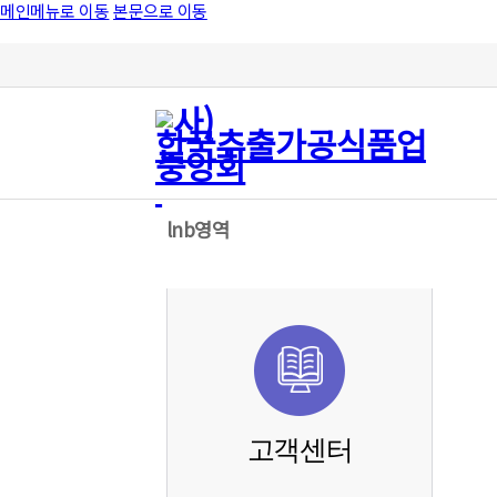
메인메뉴로 이동
본문으로 이동
lnb영역
고객센터