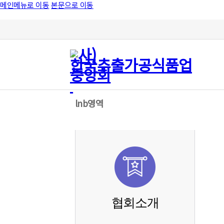
메인메뉴로 이동
본문으로 이동
lnb영역
협회소개