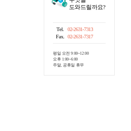
도와드릴까요?
Tel.
02-2631-7313
Fax.
02-2631-7317
평일 오전 9:00~12:00
오후 1:00~6:00
주말, 공휴일 휴무