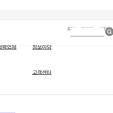
로그인
회원가입
고객센터
협력업체
정보마당
고객센터