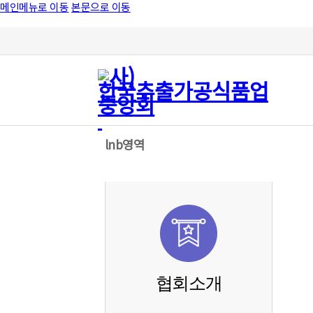
메인메뉴로 이동
본문으로 이동
lnb영역
협회소개