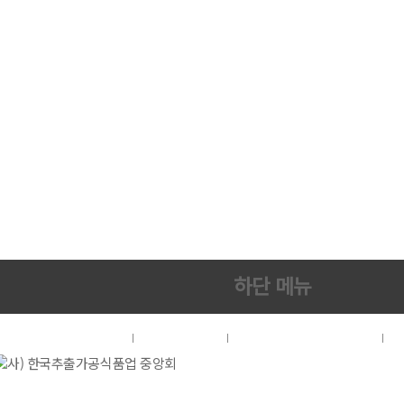
하단 메뉴
협회소개
이용약관
개인정보처리방침