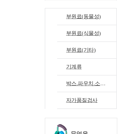
부원료(동물성)
부원료(식물성)
부원료(기타)
기계류
박스.파우치.소모품류
자가품질검사
무엇을