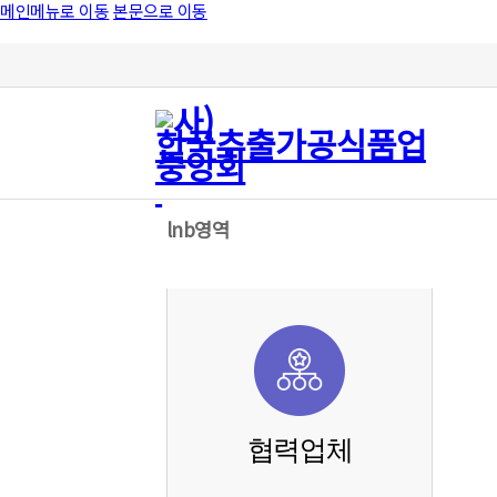
메인메뉴로 이동
본문으로 이동
lnb영역
협력업체