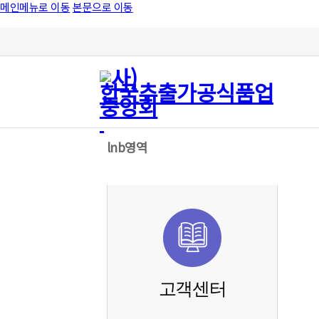
메인메뉴로 이동
본문으로 이동
lnb영역
고객센터