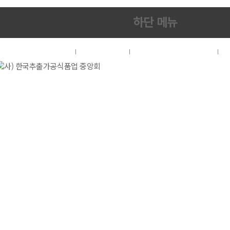
하단 메뉴
협회소개
이용약관
개인정보처리방침