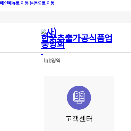
메인메뉴로 이동
본문으로 이동
lnb영역
고객센터