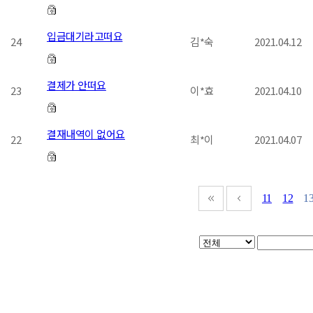
입금대기라고떠요
24
김*숙
2021.04.12
결제가 안떠요
23
이*효
2021.04.10
결재내역이 없어요
22
최*이
2021.04.07
11
12
1