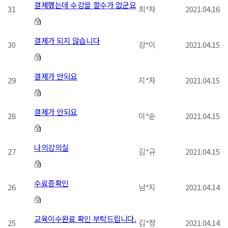
결제했는데 수강을 할수가 없군요
31
최*자
2021.04.16
결제가 되지 않습니다
30
강*이
2021.04.15
결제가 안되요
29
지*자
2021.04.15
결제가 안되요
28
이*순
2021.04.15
나의강의실
27
김*규
2021.04.15
수료증확인
26
남*지
2021.04.14
교육이수완료 확인 부탁드립니다.
25
김*정
2021.04.14