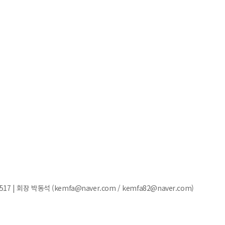
7 | 회장 박동석 (kemfa@naver.com / kemfa82@naver.com)