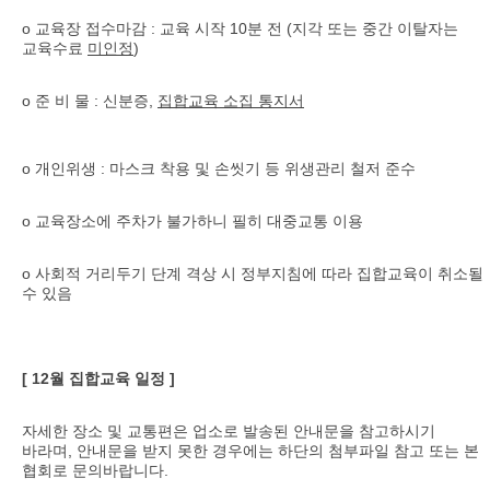
o 교육장 접수마감 : 교육 시작 10분 전 (지각 또는 중간 이탈자는
교육수료
미인정
)
o 준 비 물 : 신분증,
집합교육 소집 통지서
o 개인위생 : 마스크 착용 및 손씻기 등 위생관리 철저 준수
o 교육장소에 주차가 불가하니 필히 대중교통 이용
o 사회적 거리두기 단계 격상 시 정부지침에 따라 집합교육이 취소될
수 있음
[ 12월 집합교육 일정 ]
자세한 장소 및 교통편은 업소로 발송된 안내문을 참고하시기
바라며, 안내문을 받지 못한 경우에는 하단의 첨부파일 참고 또는 본
협회로 문의바랍니다.