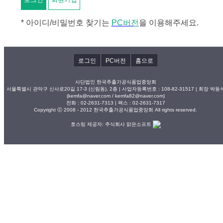
* 아이디/비밀번호 찾기는
PC버전
을 이용해주세요.
로그인
PC버전
홈으로
사단법인 한국추출가공식품업중앙회
서울특별시 관악구 신사로20길 17-3 (신림동), 2층 | 사업자등록번호 : 108-82-31517 | 회장 박동
(kemfa@naver.com / kemfa82@naver.com)
전화 : 02-2631-7313 | 팩스 : 02-2631-7317
Copyright ⓒ 2008 - 2012 한국추출가공식품업중앙회 All rights reserved.
호스팅 제공자: 주식회사 맑은소프트