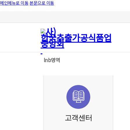
메인메뉴로 이동
본문으로 이동
lnb영역
고객센터