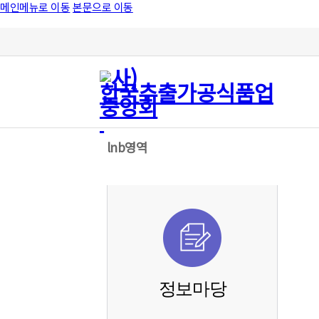
메인메뉴로 이동
본문으로 이동
lnb영역
정보마당