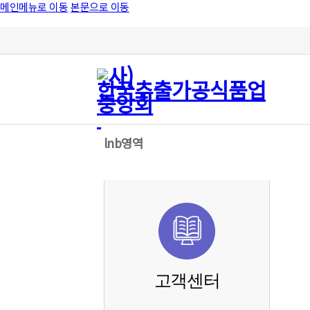
메인메뉴로 이동
본문으로 이동
lnb영역
고객센터