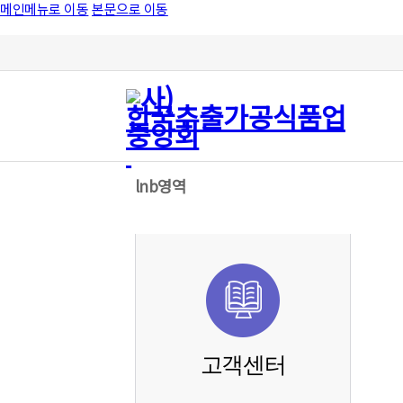
메인메뉴로 이동
본문으로 이동
lnb영역
고객센터