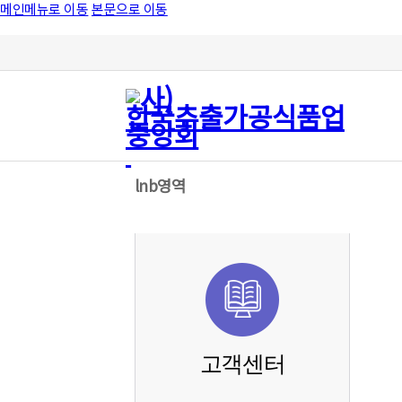
메인메뉴로 이동
본문으로 이동
lnb영역
고객센터