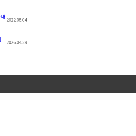
안내
2022.08.04
내
2026.04.29
찾아오시는길