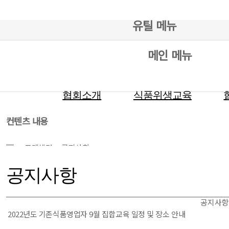
유틸 메뉴
메인 메뉴
협회소개
식품위생교육
컨텐츠 내용
고객센터
공지사항
공지사항
공지사항
2022년도 기존식품영업자 9월 집합교육 일정 및 장소 안내