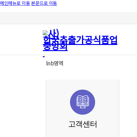
메인메뉴로 이동
본문으로 이동
lnb영역
고객센터