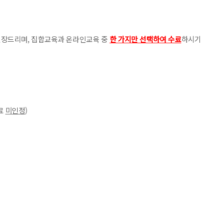
권장드리며, 집합교육과 온라인교육 중
한 가지만 선택하여 수료
하시기
수료
미인정
)