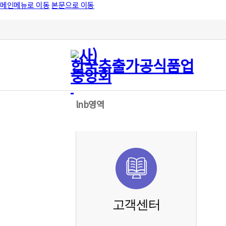
메인메뉴로 이동
본문으로 이동
lnb영역
고객센터