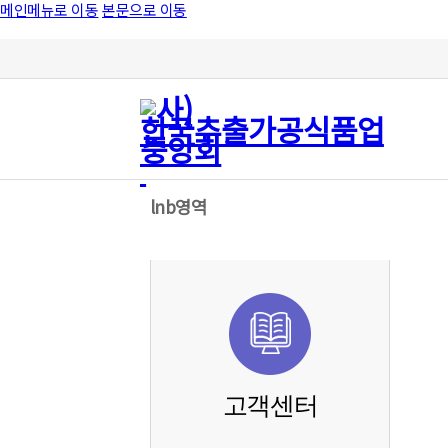
메인메뉴로 이동
본문으로 이동
lnb영역
고객센터