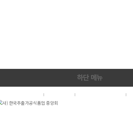
하단 메뉴
협회소개
이용약관
개인정보처리방침