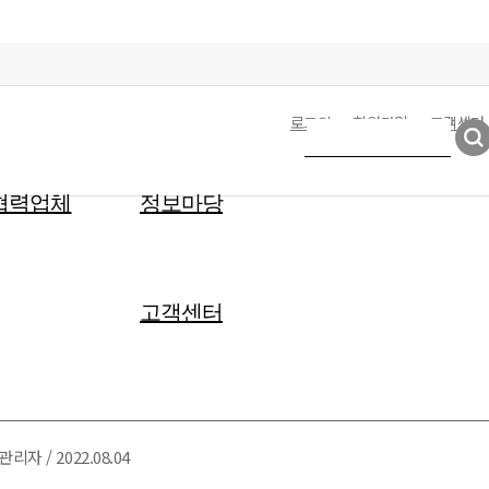
로그인
회원가입
고객센터
협력업체
정보마당
고객센터
리자 / 2022.08.04