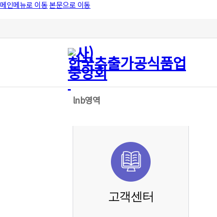
메인메뉴로 이동
본문으로 이동
lnb영역
고객센터