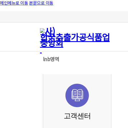
메인메뉴로 이동
본문으로 이동
lnb영역
고객센터