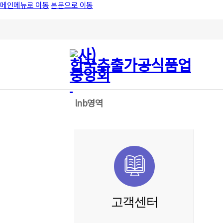
메인메뉴로 이동
본문으로 이동
lnb영역
고객센터