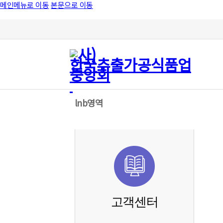
메인메뉴로 이동
본문으로 이동
lnb영역
고객센터