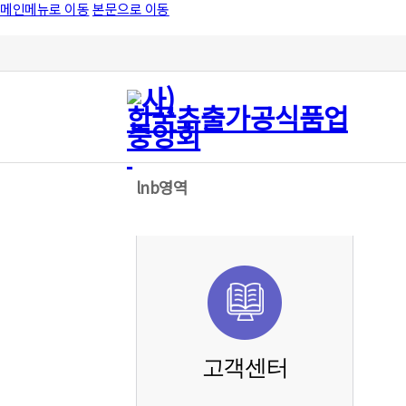
메인메뉴로 이동
본문으로 이동
lnb영역
고객센터