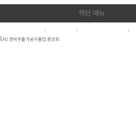
하단 메뉴
협회소개
이용약관
개인정보처리방침