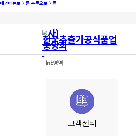
메인메뉴로 이동
본문으로 이동
lnb영역
고객센터