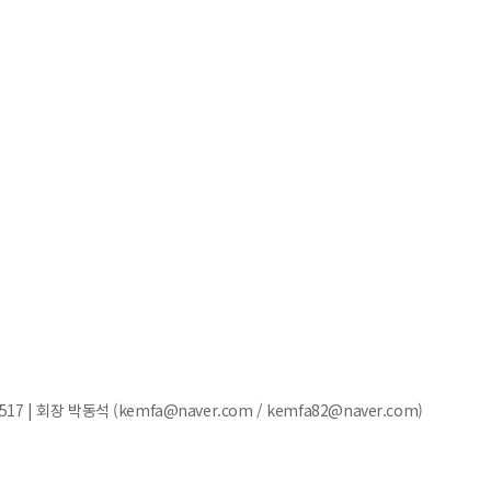
7 | 회장 박동석 (kemfa@naver.com / kemfa82@naver.com)