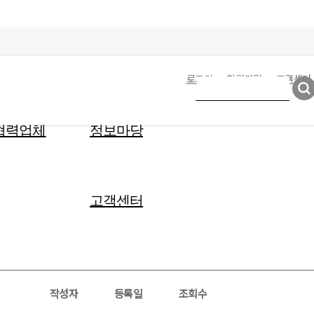
로그인
회원가입
고객센터
협력업체
정보마당
고객센터
작성자
등록일
조회수