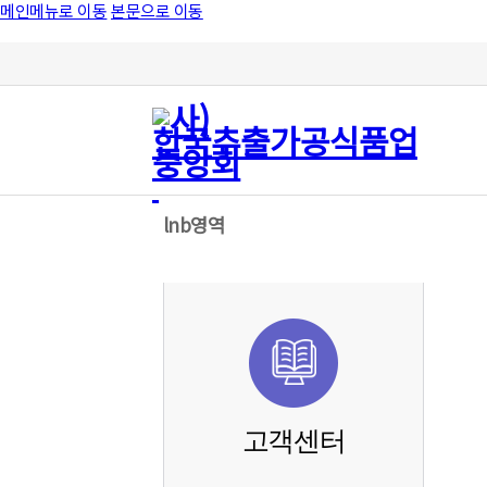
메인메뉴로 이동
본문으로 이동
lnb영역
고객센터